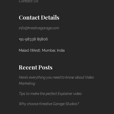
Contact Us
Contact Details
info@kreativegarage.com
+91-98338 85806
Malad (West), Mumbai, India
Recent Posts
Here’s everything you need to know about Video
Marketing
Tips to make the perfect Explainer video
Why choose Kreative Garage Studios?