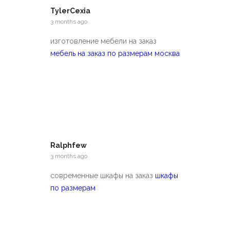
TylerCexia
3 months ago
изготовление мебели на заказ
мебель на заказ по размерам москва
Ralphfew
3 months ago
современные шкафы на заказ
шкафы
по размерам