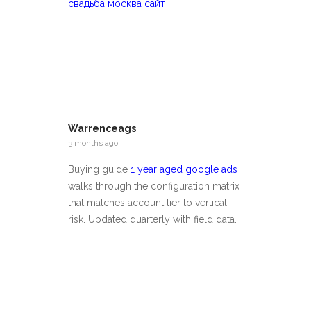
свадьба москва сайт
Warrenceags
3 months ago
Buying guide
1 year aged google ads
walks through the configuration matrix
that matches account tier to vertical
risk. Updated quarterly with field data.