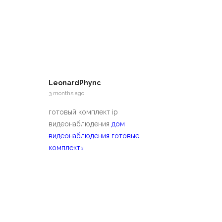
LeonardPhync
3 months ago
готовый комплект ip
видеонаблюдения
дом
видеонаблюдения готовые
комплекты