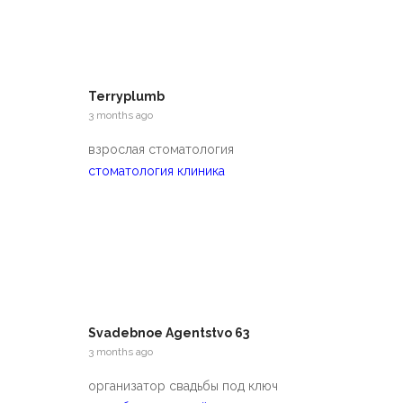
Terryplumb
3 months ago
взрослая стоматология
стоматология клиника
Svadebnoe Agentstvo 63
3 months ago
организатор свадьбы под ключ