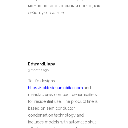
можно почитать отзывы и понять, как
действуют дальше
EdwardLiapy
3 months ago
ToLife designs
https://tolifedehumidifier.com
and
manufactures compact dehumidifiers
for residential use. The product line is
based on semiconductor
condensation technology and
includes models with automatic shut-