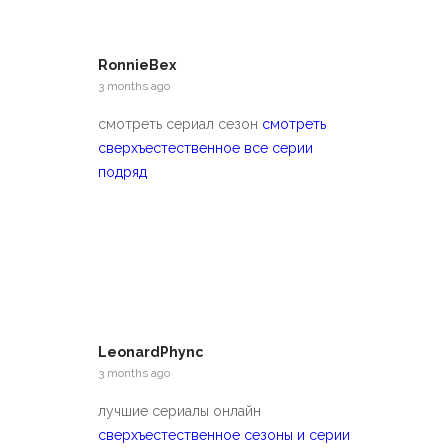
RonnieBex
3 months ago
смотреть сериал сезон
смотреть
сверхъестественное все серии
подряд
LeonardPhync
3 months ago
лучшие сериалы онлайн
сверхъестественное сезоны и серии