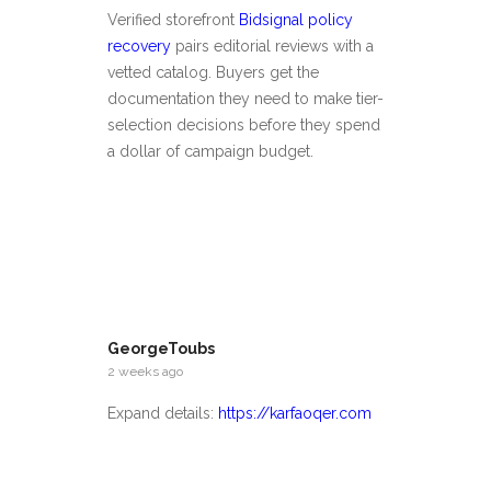
Verified storefront
Bidsignal policy
recovery
pairs editorial reviews with a
vetted catalog. Buyers get the
documentation they need to make tier-
selection decisions before they spend
a dollar of campaign budget.
GeorgeToubs
2 weeks ago
Expand details:
https://karfaoqer.com