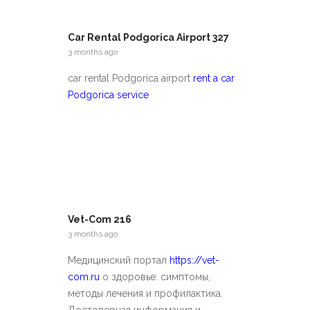
Car Rental Podgorica Airport 327
3 months ago
car rental Podgorica airport
rent a car
Podgorica service
Vet-Com 216
3 months ago
Медицинский портал
https://vet-
com.ru
о здоровье: симптомы,
методы лечения и профилактика.
Достоверная информация и