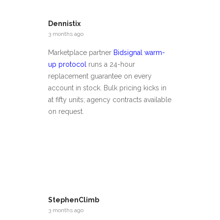
Dennistix
3 months ago
Marketplace partner
Bidsignal warm-
up protocol
runs a 24-hour
replacement guarantee on every
account in stock. Bulk pricing kicks in
at fifty units; agency contracts available
on request.
StephenClimb
3 months ago