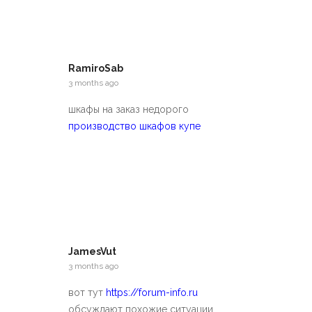
RamiroSab
3 months ago
шкафы на заказ недорого
производство шкафов купе
JamesVut
3 months ago
вот тут
https://forum-info.ru
обсуждают похожие ситуации,