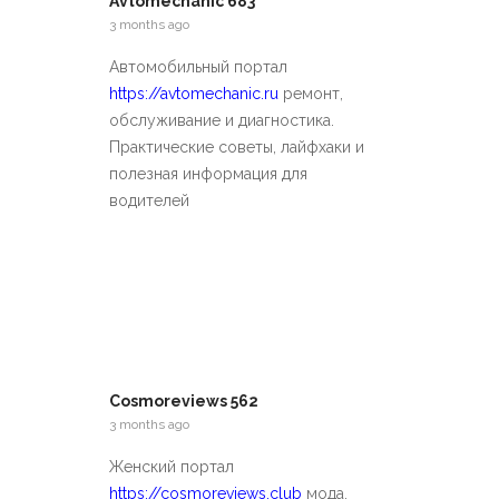
Avtomechanic 683
3 months ago
Автомобильный портал
https://avtomechanic.ru
ремонт,
обслуживание и диагностика.
Практические советы, лайфхаки и
полезная информация для
водителей
Cosmoreviews 562
3 months ago
Женский портал
https://cosmoreviews.club
мода,